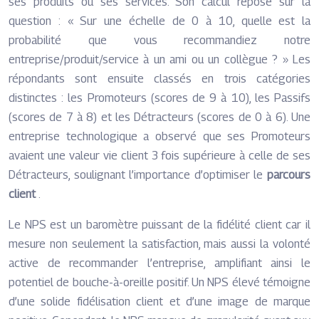
ses produits ou ses services. Son calcul repose sur la
question : « Sur une échelle de 0 à 10, quelle est la
probabilité que vous recommandiez notre
entreprise/produit/service à un ami ou un collègue ? » Les
répondants sont ensuite classés en trois catégories
distinctes : les Promoteurs (scores de 9 à 10), les Passifs
(scores de 7 à 8) et les Détracteurs (scores de 0 à 6). Une
entreprise technologique a observé que ses Promoteurs
avaient une valeur vie client 3 fois supérieure à celle de ses
Détracteurs, soulignant l’importance d’optimiser le
parcours
client
.
Le NPS est un baromètre puissant de la fidélité client car il
mesure non seulement la satisfaction, mais aussi la volonté
active de recommander l’entreprise, amplifiant ainsi le
potentiel de bouche-à-oreille positif. Un NPS élevé témoigne
d’une solide fidélisation client et d’une image de marque